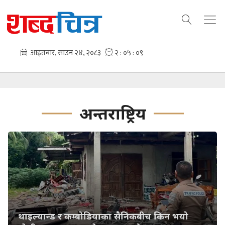
अन्तराष्ट्रिय
थाइल्यान्ड र कम्बोडियाका सैनिकबीच किन भयो