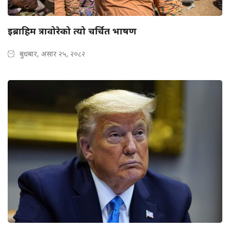
इब्राहिम त्रावोरेको त्यो चर्चित भाषण
बुधबार, असार २५, २०८२