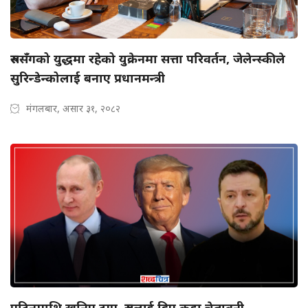
रुससँगको युद्धमा रहेको युक्रेनमा सत्ता परिवर्तन, जेलेन्स्कीले
सुरिन्डेन्कोलाई बनाए प्रधानमन्त्री
मंगलबार, असार ३१, २०८२
पुटिनमाथि खनिए ट्रम्प, रुसलाई दिए कडा चेतावनी