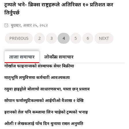
ट्रम्पले भने- ब्रिक्स राष्ट्रहरूले अतिरिक्त १० प्रतिशत कर
तिर्नुपर्छ
बुधबार, असार २५, २०८२
PREVIOUS
2
3
4
5
6
NEXT
ताजा समाचार
लोकप्रीय समाचार
गोर्खाज फाइनान्सको संस्थापक सेयर बिक्रीमा
मातृभूमि लघुवित्तमा कर्मचारी आवश्यकता
रसुवा हाइड्रोले बोलायो साधारणसभा, यस्ता छन् प्रस्ताव
सोपान फर्मास्युटिकल्सको आईपीओ वैशाख २ देखि
इरानको तेल पनि कब्जामा लिन चाहेको ट्रम्पको भनाइ
ओली र लेखकलाई पाँच दिन थुनामा राख्न अनुमति