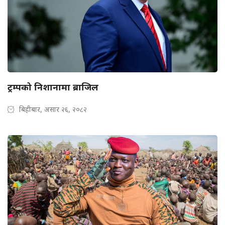
ट्रम्पको निशानामा ब्राजिल
बिहीबार, असार २६, २०८२