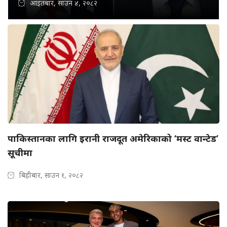
आइतबार, साउन ४, २०८२
पाकिस्तानका लागि इरानी राजदूत अमेरिकाको ‘मस्ट वान्टेड’
सूचीमा
बिहीबार, साउन १, २०८२