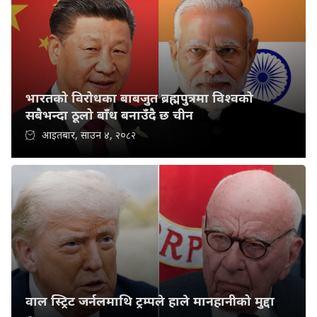
भारतको विरोधका बाबजुत ब्रह्मपुत्रमा विश्वको
सबैभन्दा ठूलो बाँध बनाउँदै छ चीन
आइतबार, साउन ४, २०८२
वाल स्ट्रिट जर्नलमाथि ट्रम्पले हाले मानहानीको मुद्दा