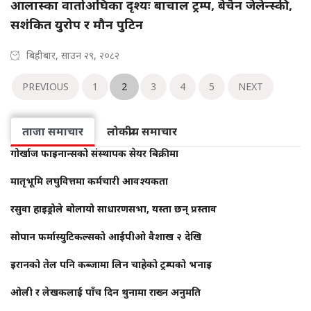
आलास्का वार्ताअघिका दृश्यः बाचाल ट्रम्प, बेचैन जेलेन्स्की,
सशंकित युरोप र मौन पुटिन
बिहीबार, साउन २९, २०८२
PREVIOUS
1
2
3
4
5
NEXT
ताजा समाचार
लोकप्रीय समाचार
गोर्खाज फाइनान्सको संस्थापक सेयर बिक्रीमा
मातृभूमि लघुवित्तमा कर्मचारी आवश्यकता
रसुवा हाइड्रोले बोलायो साधारणसभा, यस्ता छन् प्रस्ताव
सोपान फर्मास्युटिकल्सको आईपीओ वैशाख २ देखि
इरानको तेल पनि कब्जामा लिन चाहेको ट्रम्पको भनाइ
ओली र लेखकलाई पाँच दिन थुनामा राख्न अनुमति