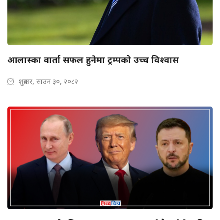
आलास्का वार्ता सफल हुनेमा ट्रम्पको उच्च विश्वास
शुक्रबार, साउन ३०, २०८२