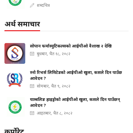
शब्दचित्र
अर्थ समाचार
सोपान फर्मास्युटिकल्सको आईपीओ वैशाख २ देखि
बुधबार, चैत १८, २०८२
स्नो रिभर्स लिमिटेडको आईपीओ खुला, कसले दिन पाउँछ
आवेदन ?
सोमबार, चैत ९, २०८२
याम्बलिङ हाइड्रोको आईपीओ खुला, कसले दिन पाउँछन्
आवेदन ?
आइतबार, चैत ८, २०८२
कर्पोरेट