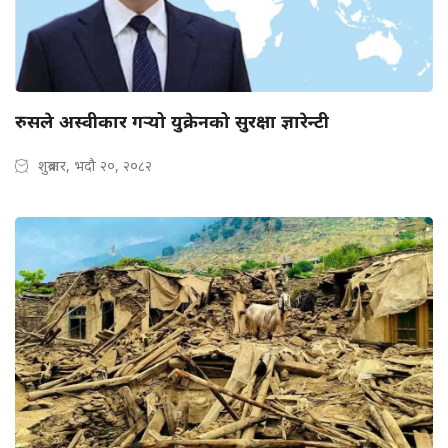
रुसले अस्वीकार गर्‍यो युक्रेनको सुरक्षा ज्ञारेन्टी
शुक्रबार, भदौ २०, २०८२