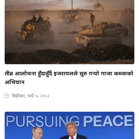
तीव्र आलोचना हुँदाहुँदै इजरायलले सुरु गर्‍यो गाजा कब्जाको
अभियान
बिहीबार, भदौ ५, २०८२