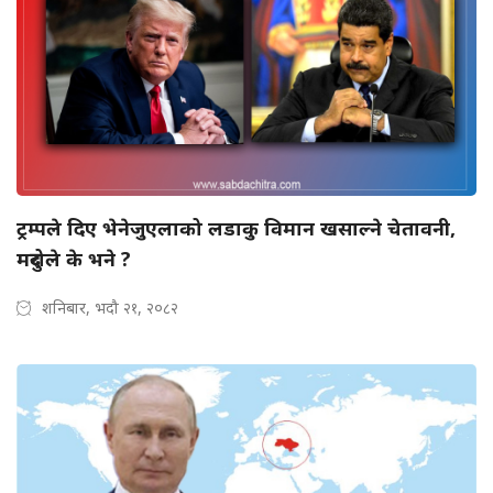
ट्रम्पले दिए भेनेजुएलाको लडाकु विमान खसाल्ने चेतावनी,
मदुरोले के भने ?
शनिबार, भदौ २१, २०८२