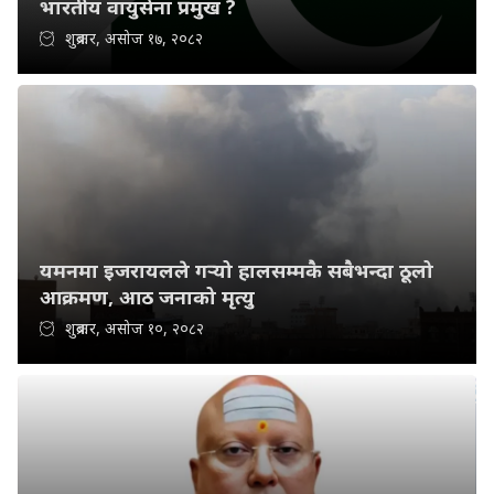
भारतीय वायुसेना प्रमुख ?
शुक्रबार, असोज १७, २०८२
यमनमा इजरायलले गर्‍यो हालसम्मकै सबैभन्दा ठूलो
आक्रमण, आठ जनाको मृत्यु
शुक्रबार, असोज १०, २०८२