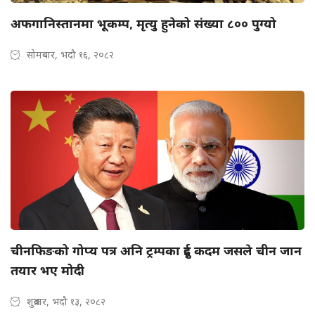
अफगानिस्तानमा भूकम्प, मृत्यु हुनेको संख्या ८०० पुग्यो
सोमबार, भदौ १६, २०८२
चीनफिङको गोप्य पत्र अनि ट्रम्पका दुई कदम जसले चीन जान
तयार भए मोदी
शुक्रबार, भदौ १३, २०८२